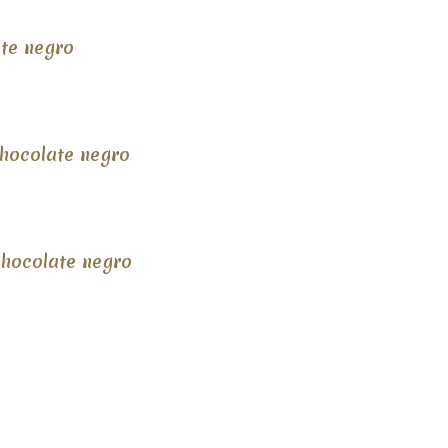
ate negro
chocolate negro
chocolate negro