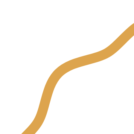
Aviso Legal ·
Política de Privacidad ·
Condic
Copyright 2021 Pastelería Ramos