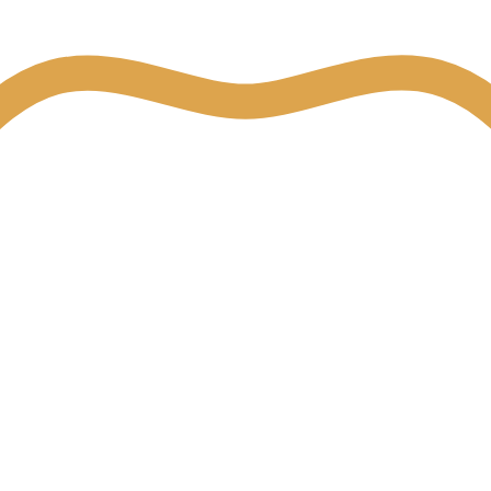
iones de compra ·
Cookies