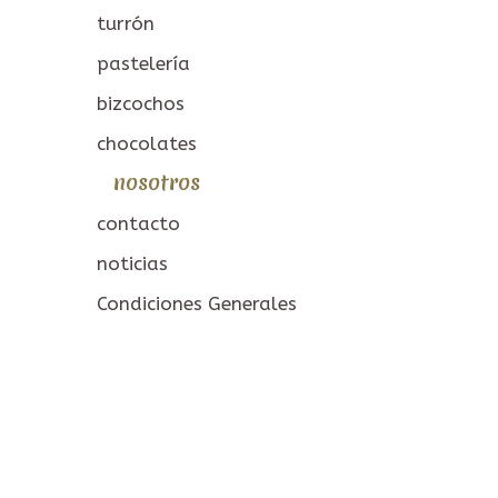
turrón
pastelería
bizcochos
chocolates
nosotros
contacto
noticias
Condiciones Generales
panadería