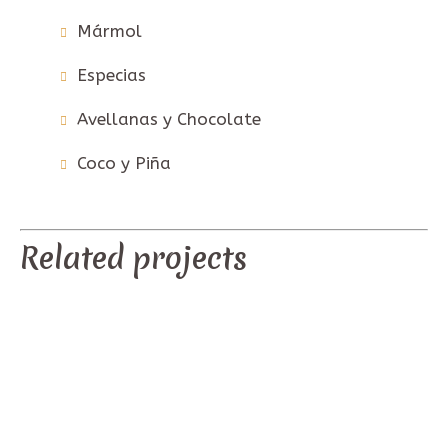
Mármol
Especias
Avellanas y Chocolate
Coco y Piña
Related projects
Aviso Legal ·
Política de Privacidad ·
Condiciones de