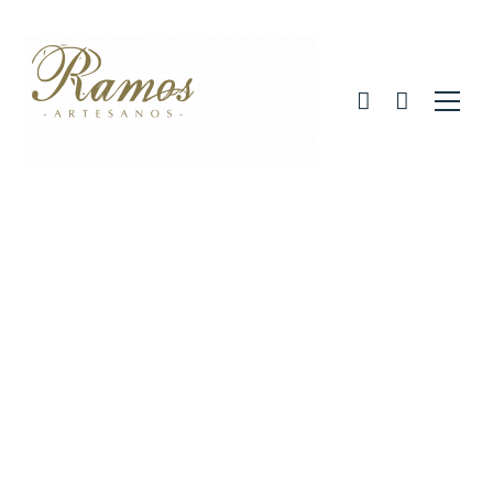
Magdalenas y
Cakes