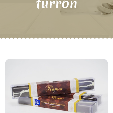
turrón