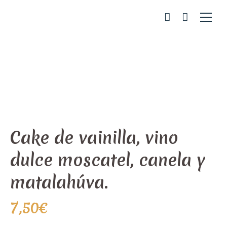
Cake de vainilla, vino
dulce moscatel, canela y
matalahúva.
7,50
€