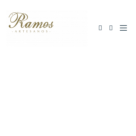
Tony Pony