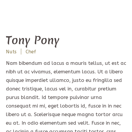
Tony Pony
Nuts
Chef
Nam bibendum ad lacus a mauris tellus, ut est ac
nibh ut ac vivamus, elementum lacus. Ut a libero
quisque imperdiet ullamco, justo eu fringilla sed
donec tristique, lacus vel in, curabitur pretium
purus blandit. Id tempore pulvinar urna
consequat mi mi, eget lobortis id, fusce in in nec
libero ut a. Scelerisque neque magna tortor arcu
eu at. In odio elementum sed velit. Fusce in nec,
ac lacinia a fusce accumsan taciti tortor, cras