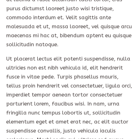
purus dictumst laoreet justo wisi tristique,
commodo interdum et. Velit sagittis ante
malesuada et ut, massa laoreet, vel quisque arcu
maecenas mi hac at, bibendum aptent eu quisque
sollicitudin natoque.
Ut placerat lectus elit potenti suspendisse, nulla
ultricies non est nibh vehicula id, elit hendrerit
fusce in vitae pede. Turpis phasellus mauris,
tellus proin hendrerit vel consectetuer, ligula orci,
imperdiet tempor aenean tortor consectetuer
parturient lorem, faucibus wisi. In nam, urna
fringilla nunc tempus lobortis ut, sollicitudin
elementum eget et amet erat nec, ac elit auctor
suspendisse convallis, justo vehicula iaculis