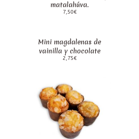
matalahúva.
7,50
€
Mini magdalenas de
vainilla y chocolate
2,75
€