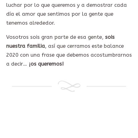
luchar por lo que queremos y a demostrar cada
día el amor que sentimos por la gente que
tenemos alrededor.
Vosotros sois gran parte de esa gente,
sois
nuestra familia
, así que cerramos este balance
2020 con una frase que debemos acostumbrarnos
a decir…
¡os queremos!
Aviso Legal ·
Política de Privacidad ·
Condiciones de