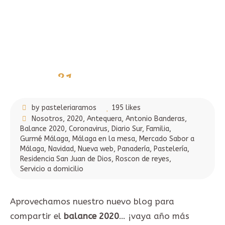
31
diciembre,
2020
by pasteleriaramos
195 likes
Nosotros
,
2020
,
Antequera
,
Antonio Banderas
,
Balance 2020
,
Coronavirus
,
Diario Sur
,
Familia
,
Gurmé Málaga
,
Málaga en la mesa
,
Mercado Sabor a
Málaga
,
Navidad
,
Nueva web
,
Panadería
,
Pastelería
,
Residencia San Juan de Dios
,
Roscon de reyes
,
Servicio a domicilio
Aprovechamos nuestro nuevo blog para
compartir el
balance 2020
… ¡vaya año más