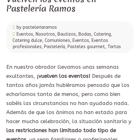
Pastelería Ramos
by pasteleriaramos
Eventos
,
Nosotros
,
Bautizos
,
Bodas
,
Catering
,
Catering dulce
,
Comuniones
,
Eventos
,
Eventos
profesionales
,
Pastelería
,
Pasteles gourmet
,
Tartas
En nuestro obrador llevamos unas semanas
exultantes,
¡vuelven los eventos!
Después de
tantos años jamás hubiéramos pensado que los
echaríamos tanto de menos, pero como bien
sabéis las circunstancias no han ayudado nada.
Además de que los ánimos no han estado para
hacer mucha celebración, la situación sanitaria y
las restricciones han limitado todo tipo de
eventos
, ya sean familiares o profesionales.