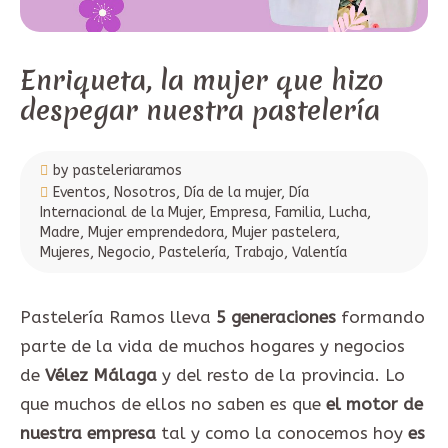
Enriqueta, la mujer que hizo
despegar nuestra pastelería
by pasteleriaramos
Eventos
,
Nosotros
,
Día de la mujer
,
Día
Internacional de la Mujer
,
Empresa
,
Familia
,
Lucha
,
Madre
,
Mujer emprendedora
,
Mujer pastelera
,
Mujeres
,
Negocio
,
Pastelería
,
Trabajo
,
Valentía
Pastelería Ramos lleva
5 generaciones
formando
parte de la vida de muchos hogares y negocios
de
Vélez Málaga
y del resto de la provincia. Lo
que muchos de ellos no saben es que
el motor de
nuestra empresa
tal y como la conocemos hoy
es