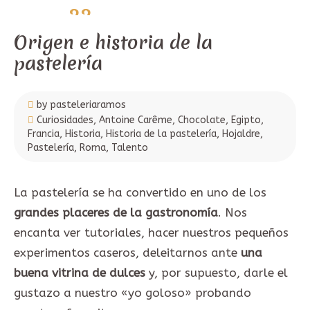
22
agosto,
2021
Origen e historia de la
pastelería
by pasteleriaramos
Curiosidades
,
Antoine Carême
,
Chocolate
,
Egipto
,
Francia
,
Historia
,
Historia de la pastelería
,
Hojaldre
,
Pastelería
,
Roma
,
Talento
La pastelería se ha convertido en uno de los
grandes placeres de la gastronomía
. Nos
encanta ver tutoriales, hacer nuestros pequeños
experimentos caseros, deleitarnos ante
una
buena vitrina de dulces
y, por supuesto, darle el
gustazo a nuestro «yo goloso» probando