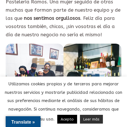
Pastelería Ramos. Una mujer seguida de otras
muchas que forman parte de nuestro equipo y de
las que
nos sentimos orgullosos
. Feliz día para
vosotras también, chicas, ¡sin vosotras el día a
día de nuestro negocio no sería el mismo!
Utilizamos cookies propias y de terceros para mejorar
nuestros servicios y mostrarle publicidad relacionada con
sus preferencias mediante el análisis de sus hábitos de
navegación. Si continua navegando, consideramos que
acepta su uso.
Acepto
Leer más
Translate »
Desde aquí os deseamos a todas y todos un
feliz