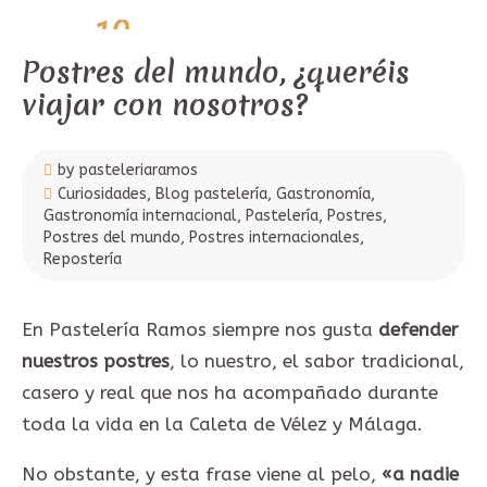
10
julio,
2021
Postres del mundo, ¿queréis
viajar con nosotros?
by pasteleriaramos
Curiosidades
,
Blog pastelería
,
Gastronomía
,
Gastronomía internacional
,
Pastelería
,
Postres
,
Postres del mundo
,
Postres internacionales
,
Repostería
En Pastelería Ramos siempre nos gusta
defender
nuestros postres
, lo nuestro, el sabor tradicional,
casero y real que nos ha acompañado durante
toda la vida en la Caleta de Vélez y Málaga.
No obstante, y esta frase viene al pelo,
«a nadie