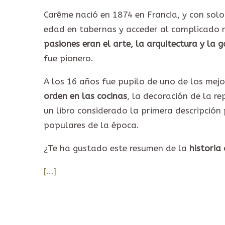
Carême nació en 1874 en Francia, y con sol
edad en tabernas y acceder al complicado 
pasiones eran el arte, la arquitectura y la
fue pionero.
A los 16 años fue pupilo de uno de los mejo
orden en las cocinas
, la decoración de la re
un libro considerado la primera descripción 
populares de la época.
¿Te ha gustado este resumen de la
historia
[...]