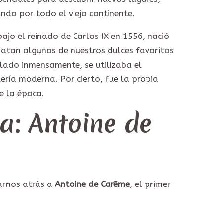
ndo por todo el viejo continente.
ajo el reinado de Carlos IX en 1556, nació
datan algunos de nuestros dulces favoritos
ollado inmensamente, se utilizaba el
lería moderna. Por cierto, fue la propia
e la época.
a: Antoine de
arnos atrás a
Antoine de Carême
, el primer