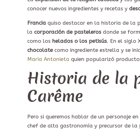
conocer nuevos ingredientes y recetas y
desa
Francia
quiso destacar en la historia de la 
la
corporación de pasteleros
donde se forma
como los
helados o los petisús
. En el siglo
chocolate
como ingrediente estrella y se ini
Maria Antonieta
quien popularizó producto
Historia de la 
Carême
Pero si queremos hablar de un personaje e
chef de alta gastronomía y precursor de la