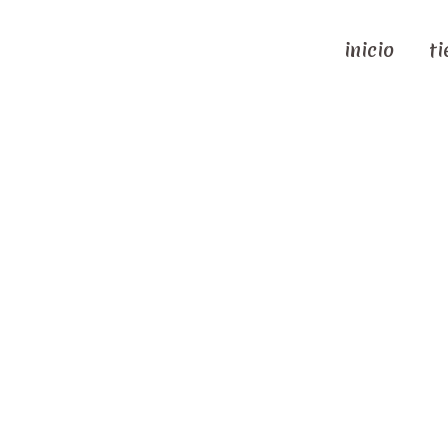
inicio
t
Tagged "Antoine 