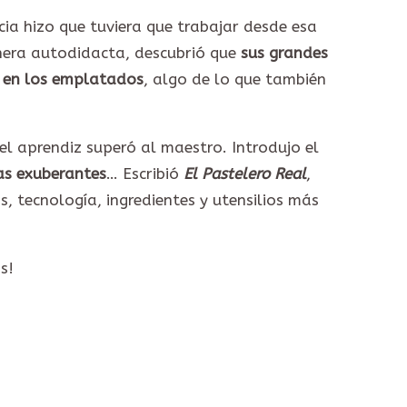
ia hizo que tuviera que trabajar desde esa
nera autodidacta, descubrió que
sus grandes
 en los emplatados
, algo de lo que también
el aprendiz superó al maestro. Introdujo el
as exuberantes
… Escribió
El Pastelero Real
,
s, tecnología, ingredientes y utensilios más
s!