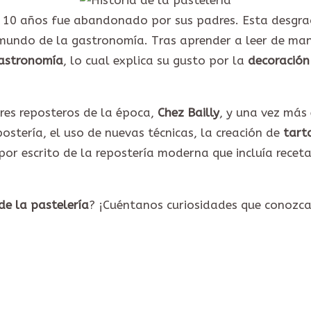
o 10 años fue abandonado por sus padres. Esta desgrac
mundo de la gastronomía. Tras aprender a leer de ma
 gastronomía
, lo cual explica su gusto por la
decoración
res reposteros de la época,
Chez Bailly
, y una vez más 
postería, el uso de nuevas técnicas, la creación de
tart
por escrito de la repostería moderna que incluía receta
 de la pastelería
? ¡Cuéntanos curiosidades que conozca