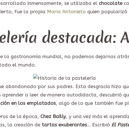
desarrollado inmensamente, se utilizaba el
chocolate
co
ierto, fue la propia
Maria Antonieta
quien popularizó 
telería destacada:
 de la gastronomía mundial, no podemos dejarnos atrá
 todo el mundo.
fue abandonado por sus padres. Esta desgracia hizo qu
 aprender a leer de manera autodidacta, descubrió q
ción en los emplatados
, algo de lo que también fue p
eros de la época,
Chez Bailly
, y una vez más el aprendi
as, la creación de
tartas exuberantes
… Escribió
El Past