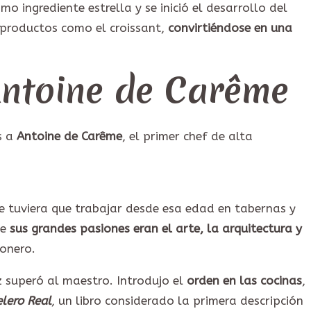
mo ingrediente estrella y se inició el desarrollo del
productos como el croissant,
convirtiéndose en una
 Antoine de Carême
s a
Antoine de Carême
, el primer chef de alta
e tuviera que trabajar desde esa edad en tabernas y
ue
sus grandes pasiones eran el arte, la arquitectura y
ionero.
z superó al maestro. Introdujo el
orden en las cocinas
,
elero Real
, un libro considerado la primera descripción