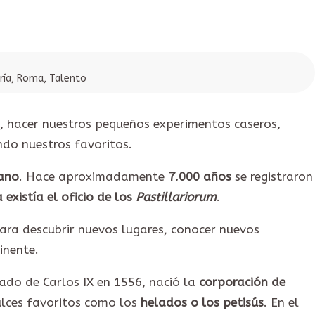
ría
,
Roma
,
Talento
s, hacer nuestros pequeños experimentos caseros,
ndo nuestros favoritos.
jano
. Hace aproximadamente
7.000 años
se registraron
 existía el oficio de los
Pastillariorum
.
ara descubrir nuevos lugares, conocer nuevos
inente.
ado de Carlos IX en 1556, nació la
corporación de
ulces favoritos como los
helados o los petisús
. En el