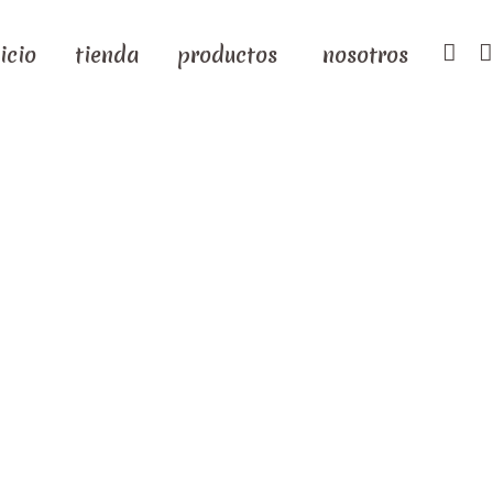
icio
tienda
productos
nosotros
 pastelería"