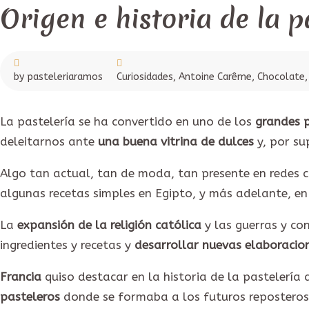
agosto,
2021
Origen e historia de la p
by pasteleriaramos
Curiosidades
,
Antoine Carême
,
Chocolate
La pastelería se ha convertido en uno de los
grandes 
deleitarnos ante
una buena vitrina de dulces
y, por su
Algo tan actual, tan de moda, tan presente en redes
algunas recetas simples en Egipto, y más adelante, en
La
expansión de la religión católica
y las guerras y co
ingredientes y recetas y
desarrollar nuevas elaboracio
Francia
quiso destacar en la historia de la pastelería
pasteleros
donde se formaba a los futuros reposteros