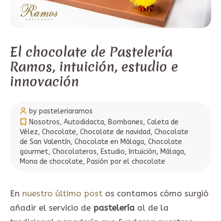
El chocolate de Pastelería
Ramos, intuición, estudio e
innovación
by pasteleriaramos
Nosotros
,
Autodidacta
,
Bombones
,
Caleta de
Vélez
,
Chocolate
,
Chocolate de navidad
,
Chocolate
de San Valentín
,
Chocolate en Málaga
,
Chocolate
gourmet
,
Chocolateros
,
Estudio
,
Intuición
,
Málaga
,
Mona de chocolate
,
Pasión por el chocolate
En
nuestro último post
os contamos cómo surgió
añadir el servicio de
pastelería
al de la