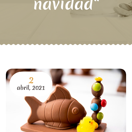
navidad"
2
abril,
2021