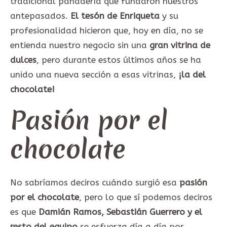
tradicional panadería que fundaron nuestros
antepasados.
El tesón de Enriqueta
y su
profesionalidad hicieron que, hoy en día, no se
entienda nuestro negocio sin una
gran vitrina de
dulces
, pero durante estos últimos años se ha
unido una nueva sección a esas vitrinas,
¡la del
chocolate!
Pasión por el
chocolate
No sabríamos deciros cuándo surgió esa
pasión
por el chocolate
, pero lo que sí podemos deciros
es que
Damián Ramos, Sebastián Guerrero y el
resto del equipo
se esfuerza día a día por